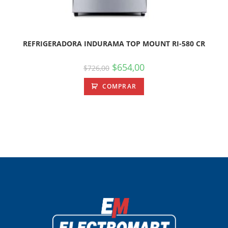
REFRIGERADORA INDURAMA TOP MOUNT RI-580 CR
$
654,00
$
726,00
COMPRAR