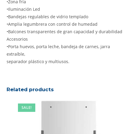
•Zona fría
•Iluminación Led
•Bandejas regulables de vidrio templado
•Amplia legumbrera con control de humedad
•Balcones transparentes de gran capacidad y durabilidad
Accesorios
•Porta huevos, porta leche, bandeja de carnes, jarra
extraíble,
separador plástico y multiusos.
Related products
SALE!