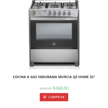
COCINA A GAS INDURAMA MURCIA QZ HOME 32″
$
368,00
$
408,00
COMPRAR