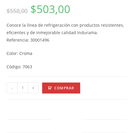
$
503,00
$
558,00
Conoce la línea de refrigeración con productos resistentes,
eficientes y de inmejorable calidad Indurama.
Referencia: 30001496
Color: Croma
Código: 7063
-
+
COMPRAR
DESCRIPTION