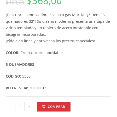
$
368,00
$
408,00
¡Descubre la innovadora cocina a gas Murcia QZ Home 5
quemadores 32″! Su diseño moderno presenta una tapa de
vidrio templado y un tablero de acero inoxidable con
bisagras incorporadas.
¡Pídela en línea y aprovecha los precios especiales!
COLOR:
Croma, acero inoxidable
5 QUEMADORES
CODIGO:
5550
REFERENCIA:
30001107
-
+
COMPRAR