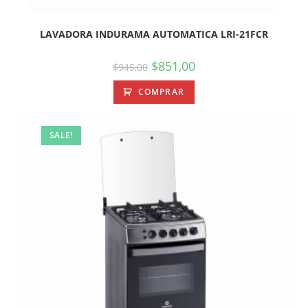
LAVADORA INDURAMA AUTOMATICA LRI-21FCR
$
851,00
$
945,00
COMPRAR
SALE!