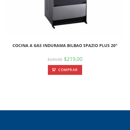
COCINA A GAS INDURAMA BILBAO SPAZIO PLUS 20″
$
219,00
$
243,00
COMPRAR