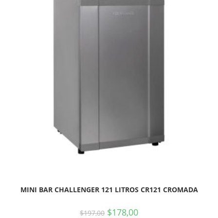
MINI BAR CHALLENGER 121 LITROS CR121 CROMADA
$
178,00
$
197,00