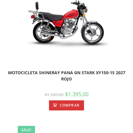
MOTOCICLETA SHINERAY PANA GN STARK XY150-15 2027
ROJO
$
1.395,00
$
1.549,00
COMPRAR
SALE!