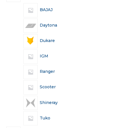
BAJAJ
Daytona
Dukare
IGM
Ranger
Scooter
Shineray
Tuko