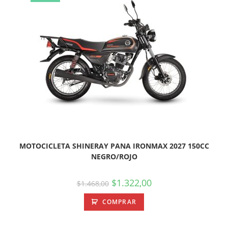
MOTOCICLETA SHINERAY PANA IRONMAX 2027 150CC
NEGRO/ROJO
$
1.322,00
$
1.468,00
COMPRAR