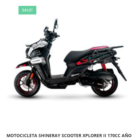
SALE!
MOTOCICLETA SHINERAY SCOOTER XPLORER II 170CC AÑO