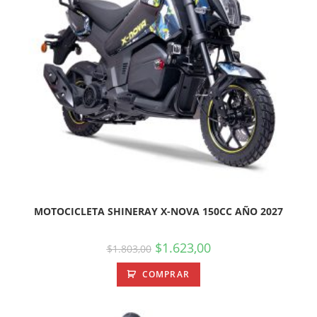
MOTOCICLETA SHINERAY X-NOVA 150CC AÑO 2027
$
1.623,00
$
1.803,00
COMPRAR