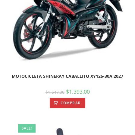
MOTOCICLETA SHINERAY CABALLITO XY125-30A 2027
$
1.393,00
$
1.547,00
COMPRAR
SALE!