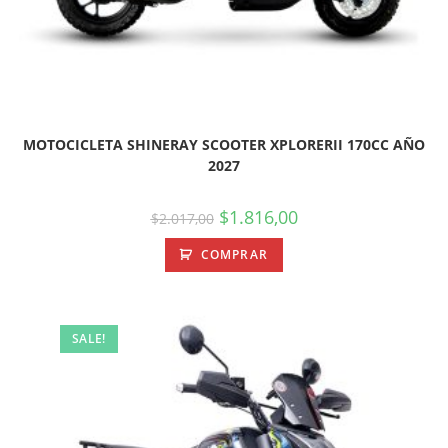
MOTOCICLETA SHINERAY SCOOTER XPLORERII 170CC AÑO
2027
$
1.816,00
$
2.017,00
COMPRAR
SALE!