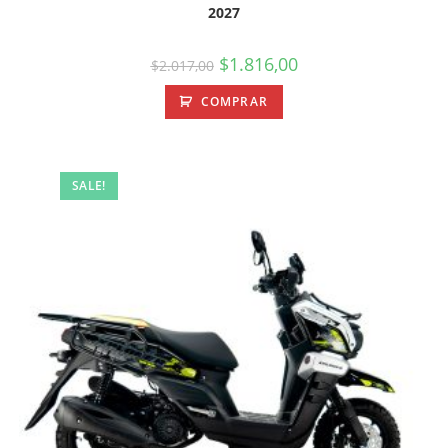
2027
$
1.816,00
$
2.017,00
COMPRAR
SALE!