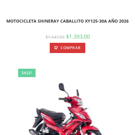
MOTOCICLETA SHINERAY CABALLITO XY125-30A AÑO 2026
$
1.393,00
$
1.547,00
COMPRAR
SALE!