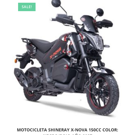
SALE!
MOTOCICLETA SHINERAY X-NOVA 150CC COLOR: