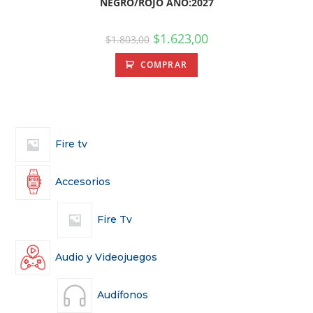
NEGRO/ROJO AÑO:2027
$
1.623,00
$
1.803,00
COMPRAR
Fire tv
Accesorios
Fire Tv
Audio y Videojuegos
Audífonos