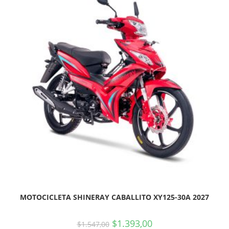
MOTOCICLETA SHINERAY CABALLITO XY125-30A 2027
$
1.393,00
$
1.547,00