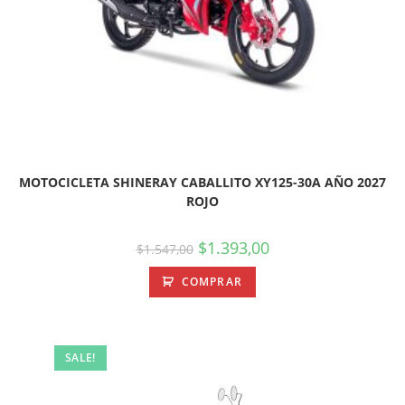
MOTOCICLETA SHINERAY CABALLITO XY125-30A AÑO 2027
ROJO
$
1.393,00
$
1.547,00
COMPRAR
SALE!