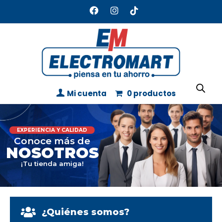
Mi cuenta
0 productos
EXPERIENCIA Y CALIDAD
Conoce más de
NOSOTROS
¡Tu tienda amiga!
¿Quiénes somos?