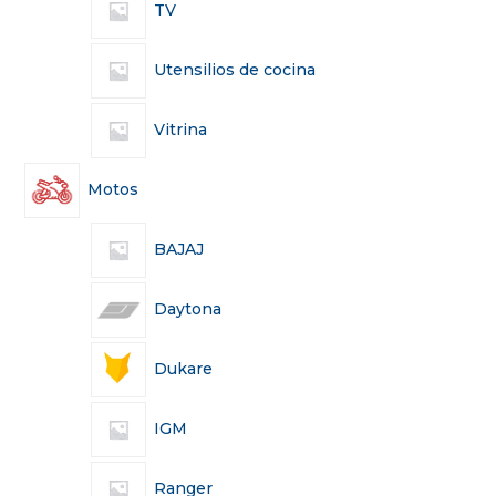
TV
Utensilios de cocina
Vitrina
Motos
BAJAJ
Daytona
Dukare
IGM
Ranger