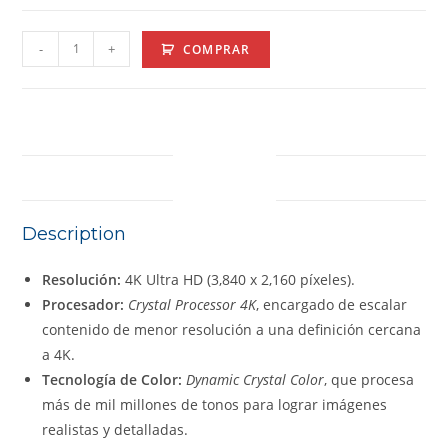
-
+
COMPRAR
DESCRIPTION
Description
Resolución:
4K Ultra HD (3,840 x 2,160 píxeles).
Procesador:
Crystal Processor 4K
, encargado de escalar
contenido de menor resolución a una definición cercana
a 4K.
Tecnología de Color:
Dynamic Crystal Color
, que procesa
más de mil millones de tonos para lograr imágenes
realistas y detalladas.