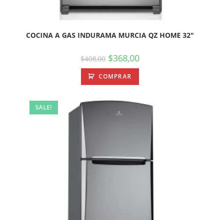
COCINA A GAS INDURAMA MURCIA QZ HOME 32″
$
368,00
$
408,00
COMPRAR
SALE!