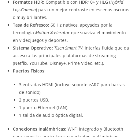
Formatos HDR:
Compatible con HDR10+ y HLG (
Hybrid
Log-Gamma
) para un mejor contraste en escenas oscuras
o muy brillantes.
Tasa de Refresco:
60 Hz nativos, apoyados por la
tecnología
Motion Xcelerator
que suaviza el movimiento
en videojuegos y deportes.
Sistema Operativo:
Tizen Smart TV
, interfaz fluida que da
acceso a las principales plataformas de streaming
(Netflix, YouTube, Disney+, Prime Video, etc.).
Puertos Físicos:
3 entradas HDMI (incluye soporte eARC para barras
de sonido).
2 puertos USB.
1 puerto Ethernet (LAN).
1 salida de audio óptica digital.
Conexiones Inalámbricas:
Wi-Fi integrado y Bluetooth
para conectar auriculares o parlantes inalámbricos.