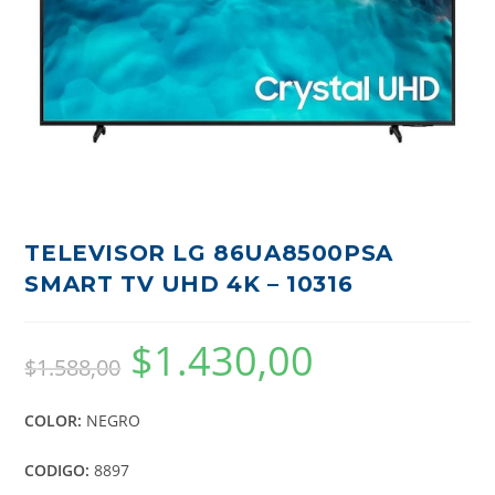
TELEVISOR LG 86UA8500PSA
SMART TV UHD 4K – 10316
$
1.430,00
$
1.588,00
COLOR:
NEGRO
CODIGO:
8897