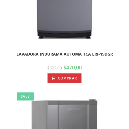
LAVADORA INDURAMA AUTOMATICA LRI-19DGR
$
470,00
$
522,00
COMPRAR
SALE!