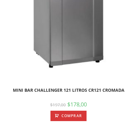
MINI BAR CHALLENGER 121 LITROS CR121 CROMADA
$
178,00
$
197,00
COMPRAR