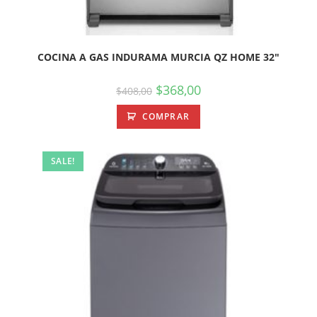
COCINA A GAS INDURAMA MURCIA QZ HOME 32″
$
368,00
$
408,00
COMPRAR
SALE!