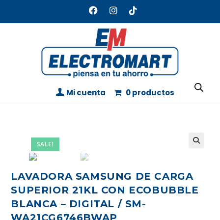
Mi cuenta
0 productos
SALE!
LAVADORA SAMSUNG DE CARGA
SUPERIOR 21KL CON ECOBUBBLE
BLANCA – DIGITAL / SM-
WA21CG6746BWAP