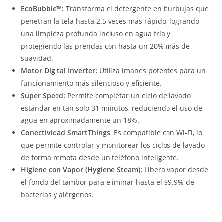
EcoBubble™:
Transforma el detergente en burbujas que
penetran la tela hasta 2.5 veces más rápido, logrando
una limpieza profunda incluso en agua fría y
protegiendo las prendas con hasta un 20% más de
suavidad.
Motor Digital Inverter:
Utiliza imanes potentes para un
funcionamiento más silencioso y eficiente.
Super Speed:
Permite completar un ciclo de lavado
estándar en tan solo 31 minutos, reduciendo el uso de
agua en aproximadamente un 18%.
Conectividad SmartThings:
Es compatible con Wi-Fi, lo
que permite controlar y monitorear los ciclos de lavado
de forma remota desde un teléfono inteligente.
Higiene con Vapor (Hygiene Steam):
Libera vapor desde
el fondo del tambor para eliminar hasta el 99.9% de
bacterias y alérgenos.