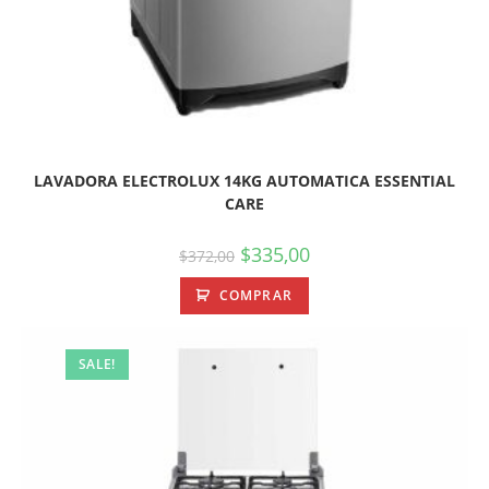
LAVADORA ELECTROLUX 14KG AUTOMATICA ESSENTIAL
CARE
$
335,00
$
372,00
COMPRAR
SALE!