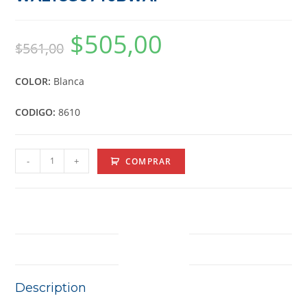
$
505,00
$
561,00
COLOR:
Blanca
CODIGO:
8610
-
+
COMPRAR
DESCRIPTION
Description