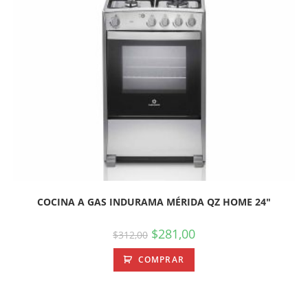
COCINA A GAS INDURAMA MÉRIDA QZ HOME 24″
$
281,00
$
312,00
COMPRAR