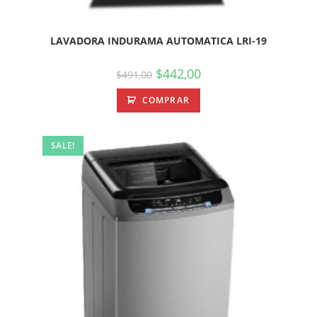
LAVADORA INDURAMA AUTOMATICA LRI-19
$
442,00
$
491,00
COMPRAR
SALE!