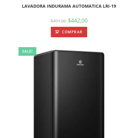
LAVADORA INDURAMA AUTOMATICA LRI-19
$
442,00
$
491,00
COMPRAR
SALE!