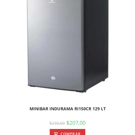
MINIBAR INDURAMA RI150CR 129 LT
$
207,00
$
230,00
COMPRAR