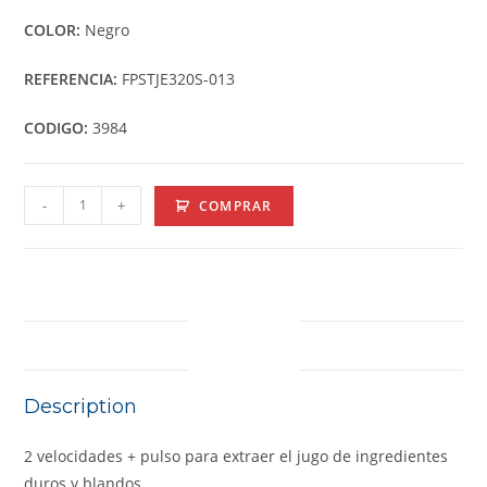
COLOR:
Negro
REFERENCIA:
FPSTJE320S-013
CODIGO:
3984
-
+
COMPRAR
DESCRIPTION
Description
2 velocidades + pulso para extraer el jugo de ingredientes
duros y blandos