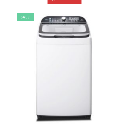
SALE!