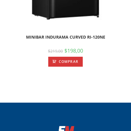
MINIBAR INDURAMA CURVED RI-120NE
$
198,00
$
219,00
COMPRAR