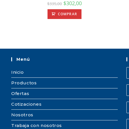
$
302,00
$
335,00
COMPRAR
Menú
Inicio
Productos
Ofertas
Cotizaciones
Nosotros
Trabaja con nosotros