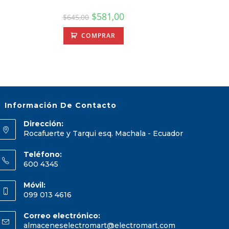
$
581,00
$
645,00
COMPRAR
Información De Contacto
Dirección:
Rocafuerte y Tarqui esq. Machala - Ecuador
Teléfono:
600 4345
Móvil:
099 013 4616
Correo electrónico:
almaceneselectromart@electromart.com