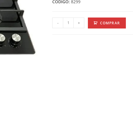
CODIGO:
8299
-
+
COMPRAR