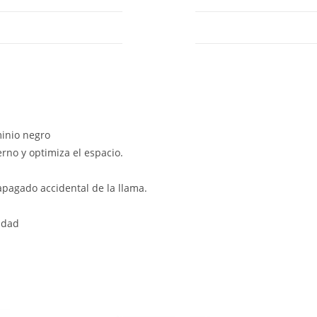
DESCRIPTION
inio negro
no y optimiza el espacio.
apagado accidental de la llama.
idad