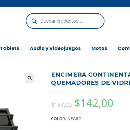
 Tablets
Audio y Videojuegos
Motos
Com
ENCIMERA CONTINENTA
QUEMADORES DE VIDRI
$
142,00
$
157,00
COLOR:
NEGRO