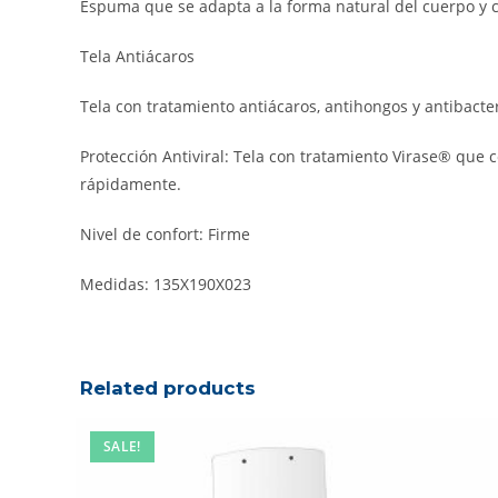
Espuma que se adapta a la forma natural del cuerpo y c
Tela Antiácaros
Tela con tratamiento antiácaros, antihongos y antibacte
Protección Antiviral: Tela con tratamiento Virase® que c
rápidamente.
Nivel de confort: Firme
Medidas: 135X190X023
Related products
SALE!