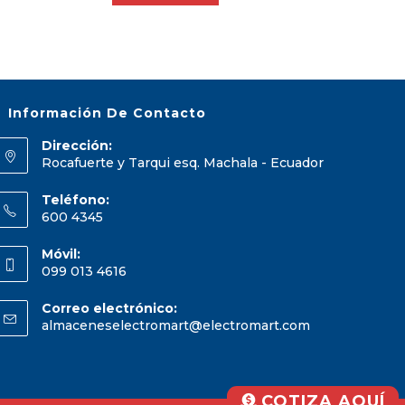
Información De Contacto
Dirección:
Rocafuerte y Tarqui esq. Machala - Ecuador
Teléfono:
600 4345
Móvil:
099 013 4616
Correo electrónico:
almaceneselectromart@electromart.com
COTIZA AQUÍ