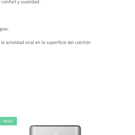
 confort y suavidad.
gias.
a actividad viral en la superficie del colchón
SALE!