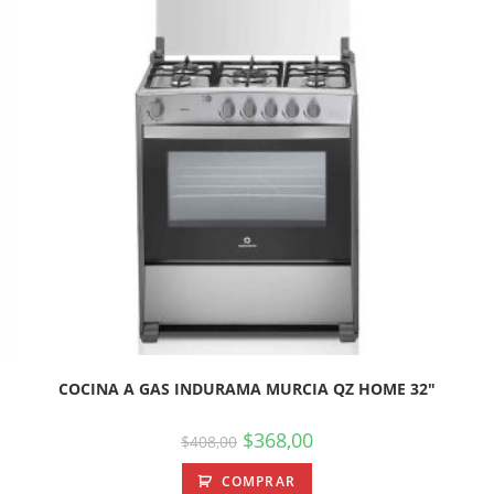
COCINA A GAS INDURAMA MURCIA QZ HOME 32″
$
368,00
$
408,00
COMPRAR