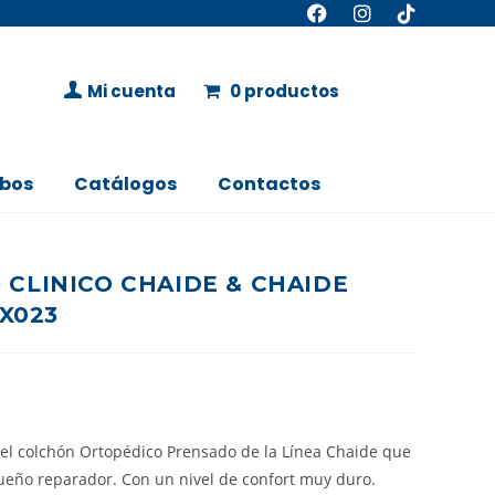
Mi cuenta
0 productos
bos
Catálogos
Contactos
CLINICO CHAIDE & CHAIDE
0X023
 el colchón Ortopédico Prensado de la Línea Chaide que
ueño reparador. Con un nivel de confort muy duro.