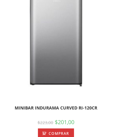
MINIBAR INDURAMA CURVED RI-120CR
$
201,00
$
223,00
COMPRAR