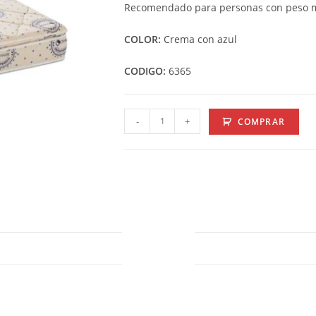
Recomendado para personas con peso má
COLOR:
Crema con azul
CODIGO:
6365
-
+
COMPRAR
DESCRIPTION