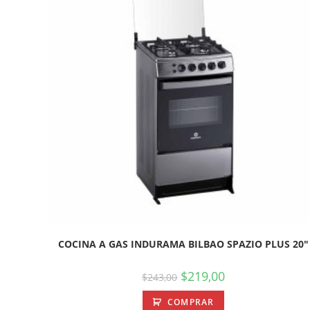
COCINA A GAS INDURAMA BILBAO SPAZIO PLUS 20″
$
219,00
$
243,00
COMPRAR