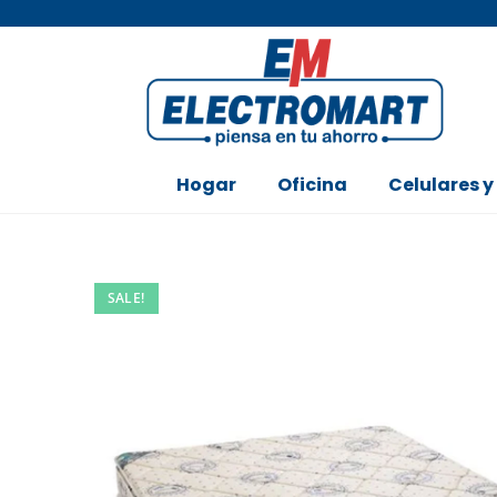
Hogar
Oficina
Celulares y
SALE!