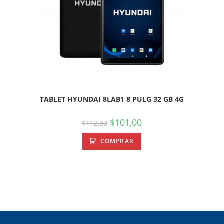
TABLET HYUNDAI 8LAB1 8 PULG 32 GB 4G
$
101,00
$
112,00
COMPRAR