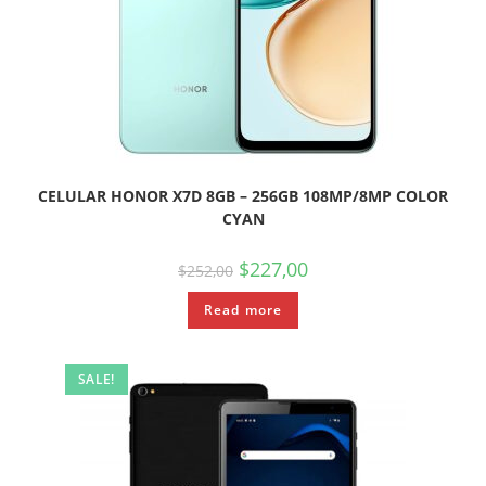
CELULAR HONOR X7D 8GB – 256GB 108MP/8MP COLOR
CYAN
$
227,00
$
252,00
Read more
SALE!