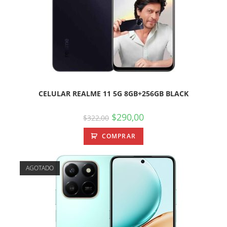
CELULAR REALME 11 5G 8GB+256GB BLACK
$
290,00
$
322,00
COMPRAR
AGOTADO