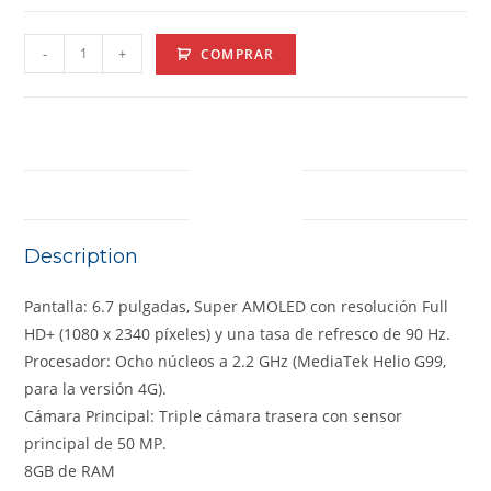
-
+
COMPRAR
DESCRIPTION
Description
Pantalla: 6.7 pulgadas, Super AMOLED con resolución Full
HD+ (1080 x 2340 píxeles) y una tasa de refresco de 90 Hz.
Procesador: Ocho núcleos a 2.2 GHz (MediaTek Helio G99,
para la versión 4G).
Cámara Principal: Triple cámara trasera con sensor
principal de 50 MP.
8GB de RAM