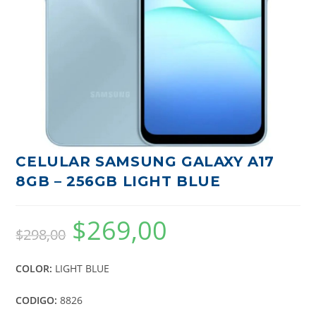
CELULAR SAMSUNG GALAXY A17
8GB – 256GB LIGHT BLUE
$
269,00
$
298,00
COLOR:
LIGHT BLUE
CODIGO:
8826