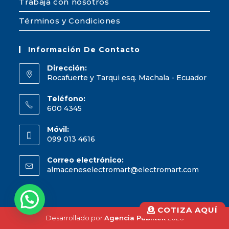
Trabaja con nosotros
Términos y Condiciones
Información De Contacto
Dirección:
Rocafuerte y Tarqui esq. Machala - Ecuador
Teléfono:
600 4345
Móvil:
099 013 4616
Correo electrónico:
almaceneselectromart@electromart.com
COTIZA AQUÍ
Desarrollado por
Agencia Publitek
2026