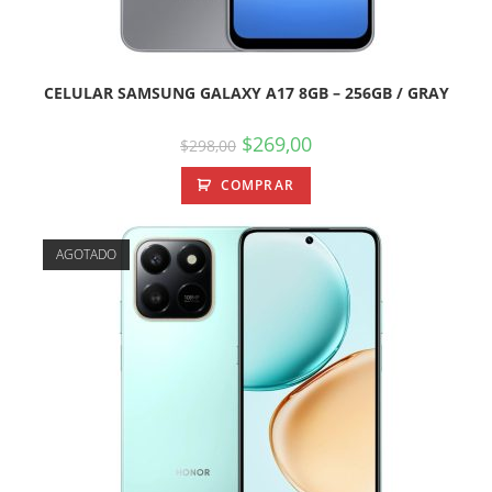
CELULAR SAMSUNG GALAXY A17 8GB – 256GB / GRAY
$
269,00
$
298,00
COMPRAR
AGOTADO