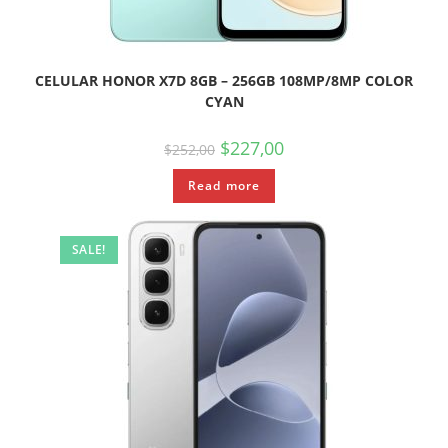
CELULAR HONOR X7D 8GB – 256GB 108MP/8MP COLOR
CYAN
$
227,00
$
252,00
Read more
SALE!