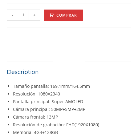
-
+
COMPRAR
DESCRIPTION
Description
Tamaño pantalla: 169.1mm/164.5mm
Resolución: 1080×2340
Pantalla principal: Super AMOLED
Cámara principal: 50MP+5MP+2MP
Cámara frontal: 13MP
Resolución de grabación: FHD(1920X1080)
Memoria: 4GB+128GB