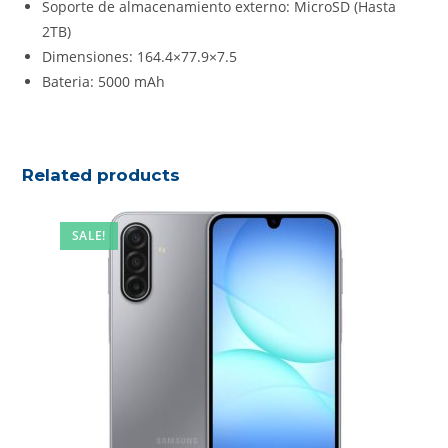
Soporte de almacenamiento externo: MicroSD (Hasta
2TB)
Dimensiones: 164.4×77.9×7.5
Bateria: 5000 mAh
Related products
SALE!