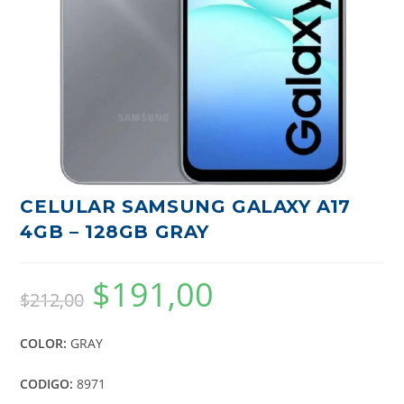
CELULAR SAMSUNG GALAXY A17
4GB – 128GB GRAY
$
191,00
$
212,00
COLOR:
GRAY
CODIGO:
8971