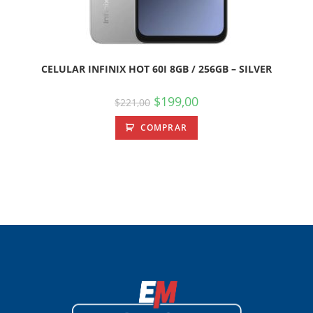
CELULAR INFINIX HOT 60I 8GB / 256GB – SILVER
$
199,00
$
221,00
COMPRAR