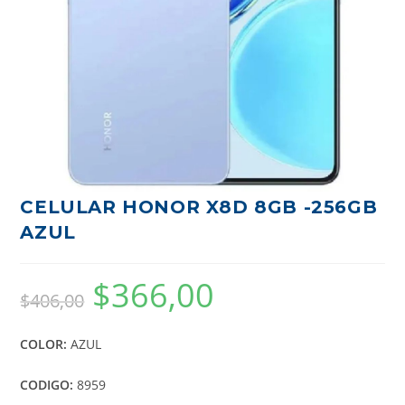
CELULAR HONOR X8D 8GB -256GB
AZUL
$
366,00
$
406,00
COLOR:
AZUL
CODIGO:
8959