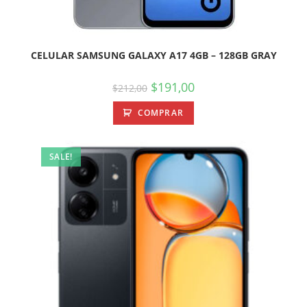
CELULAR SAMSUNG GALAXY A17 4GB – 128GB GRAY
$
191,00
$
212,00
COMPRAR
SALE!