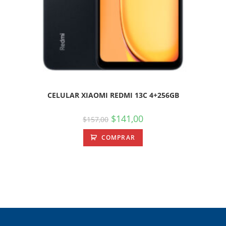
CELULAR XIAOMI REDMI 13C 4+256GB
$
141,00
$
157,00
COMPRAR