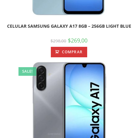
CELULAR SAMSUNG GALAXY A17 8GB – 256GB LIGHT BLUE
$
269,00
$
298,00
COMPRAR
SALE!