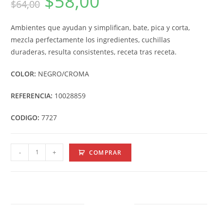
$
58,00
$
64,00
Ambientes que ayudan y simplifican, bate, pica y corta,
mezcla perfectamente los ingredientes, cuchillas
duraderas, resulta consistentes, receta tras receta.
COLOR:
NEGRO/CROMA
REFERENCIA:
10028859
CODIGO:
7727
-
+
COMPRAR
DESCRIPTION