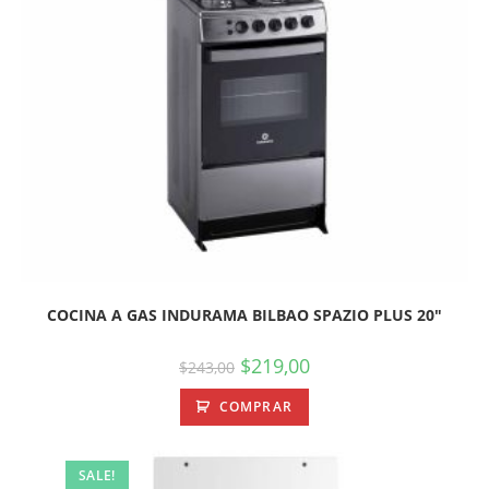
COCINA A GAS INDURAMA BILBAO SPAZIO PLUS 20″
$
219,00
$
243,00
COMPRAR
SALE!