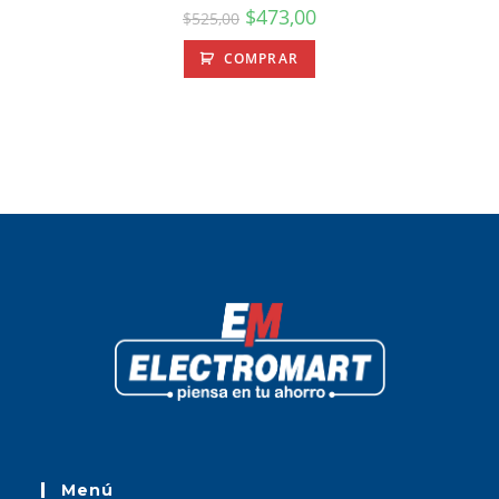
$
473,00
$
525,00
COMPRAR
Menú