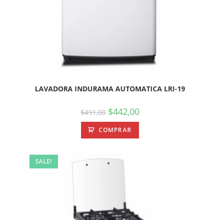
LAVADORA INDURAMA AUTOMATICA LRI-19
$
442,00
$
491,00
COMPRAR
SALE!