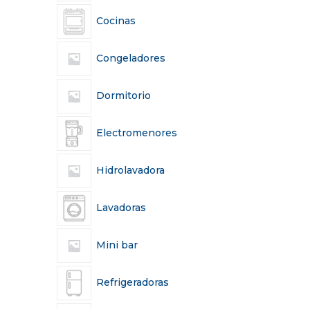
Cocinas
Congeladores
Dormitorio
Electromenores
Hidrolavadora
Lavadoras
Mini bar
Refrigeradoras