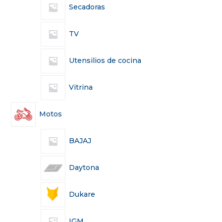
Secadoras
TV
Utensilios de cocina
Vitrina
Motos
BAJAJ
Daytona
Dukare
IGM