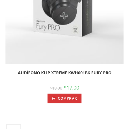
AUDÍFONO KLIP XTREME KWH001BK FURY PRO
$
17,00
$
19,00
COMPRAR