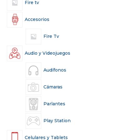
Fire tv
Accesorios
Fire Tv
Audio y Videojuegos
Audífonos
Cámaras
Parlantes
Play Station
Celulares y Tablets