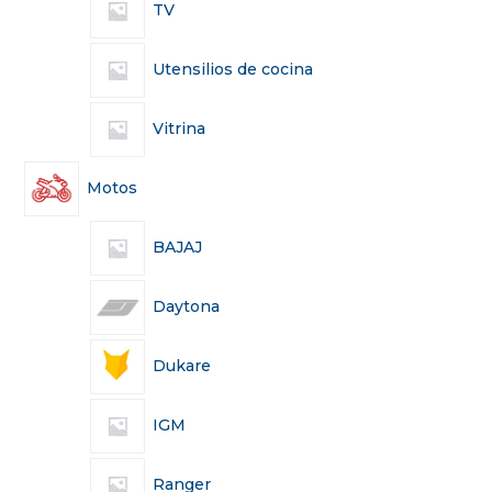
TV
Utensilios de cocina
Vitrina
Motos
BAJAJ
Daytona
Dukare
IGM
Ranger