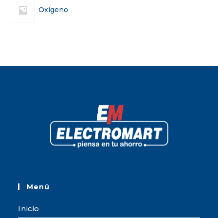
Oxigeno
Menú
Inicio