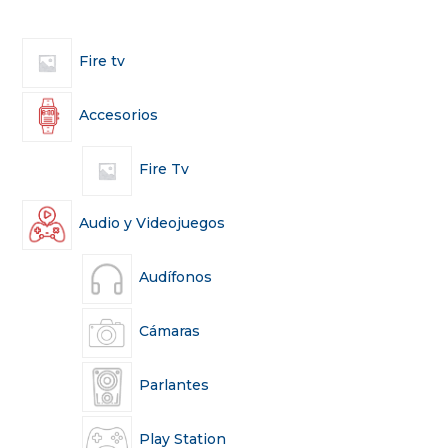
Fire tv
Accesorios
Fire Tv
Audio y Videojuegos
Audífonos
Cámaras
Parlantes
Play Station