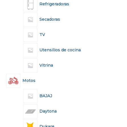
Refrigeradoras
Secadoras
TV
Utensilios de cocina
Vitrina
Motos
BAJAJ
Daytona
Dukare