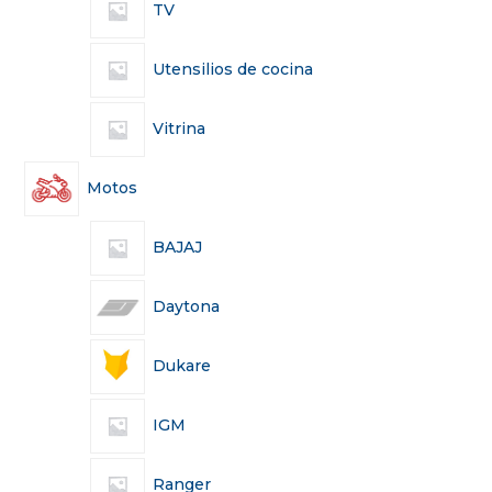
TV
Utensilios de cocina
Vitrina
Motos
BAJAJ
Daytona
Dukare
IGM
Ranger