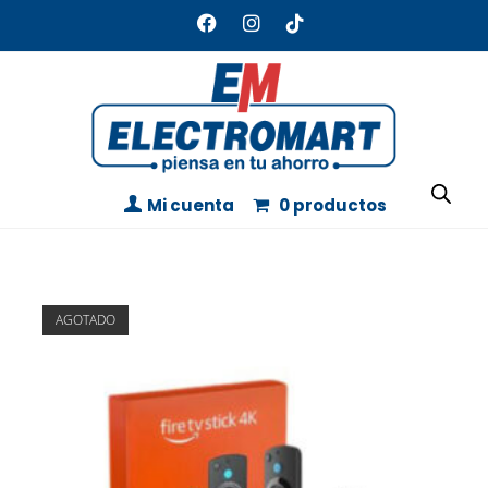
Mi cuenta
0 productos
AGOTADO