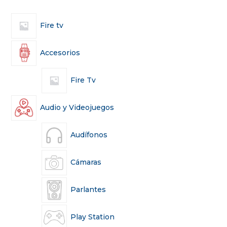
Fire tv
Accesorios
Fire Tv
Audio y Videojuegos
Audífonos
Cámaras
Parlantes
Play Station