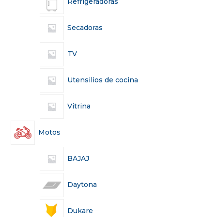
Refrigeradoras
Secadoras
TV
Utensilios de cocina
Vitrina
Motos
BAJAJ
Daytona
Dukare