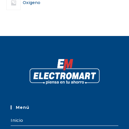
Oxigeno
Menú
Inicio