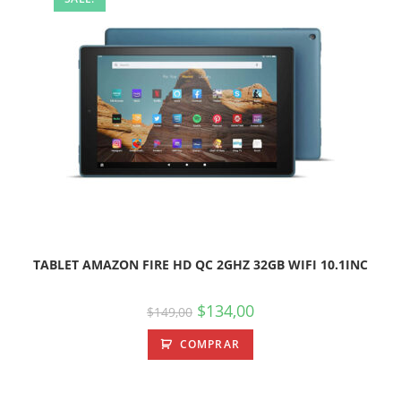
TABLET AMAZON FIRE HD QC 2GHZ 32GB WIFI 10.1INC
$
134,00
$
149,00
COMPRAR